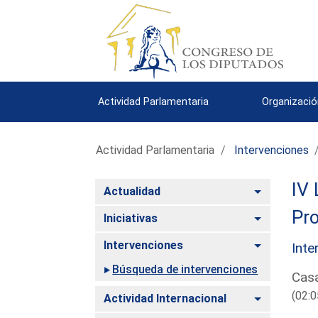
Actividad Parlamentaria
Organizació
Actividad Parlamentaria
Intervenciones
IV 
Alternar
Actualidad
Pro
Alternar
Iniciativas
Alternar
Intervenciones
Inte
Búsqueda de intervenciones
Casa
(02:0
Alternar
Actividad Internacional