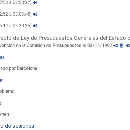
7:53 a 02:50:32)
2:52 a 03:03:45)
6:17 a 03:29:26)
ecto de Ley de Presupuestos Generales del Estado 
rvención en la Comisión de Presupuestos el 03/11/1992
go
tado por Barcelona
or
obierno
e
amen
io de sesiones