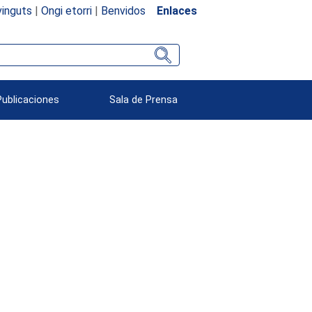
inguts
|
Ongi etorri
|
Benvidos
Enlaces
Publicaciones
Sala de Prensa