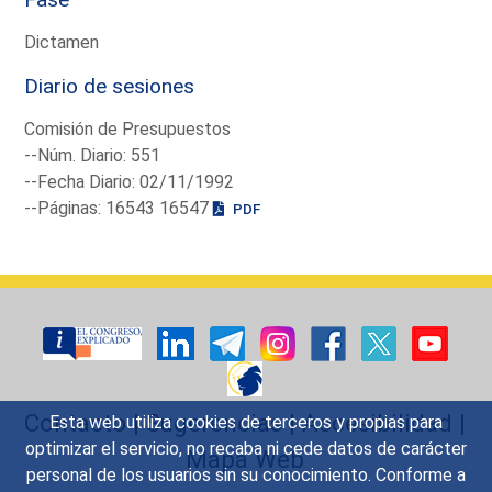
Dictamen
Diario de sesiones
Comisión de Presupuestos
--Núm. Diario: 551
--Fecha Diario: 02/11/1992
--Páginas: 16543 16547
PDF
Contacto
|
Sugerencias
|
Accesibilidad
|
Esta web utiliza cookies de terceros y propias para
optimizar el servicio, no recaba ni cede datos de carácter
Mapa Web
personal de los usuarios sin su conocimiento. Conforme a