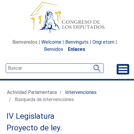
Bienvenidos |
Welcome
|
Benvinguts
|
Ongi etorri
|
Benvidos
Enlaces
Desp
Actividad Parlamentaria
Intervenciones
Búsqueda de intervenciones
IV Legislatura
Proyecto de ley.