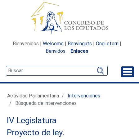
Bienvenidos |
Welcome
|
Benvinguts
|
Ongi etorri
|
Benvidos
Enlaces
Desp
Actividad Parlamentaria
Intervenciones
Búsqueda de intervenciones
IV Legislatura
Proyecto de ley.