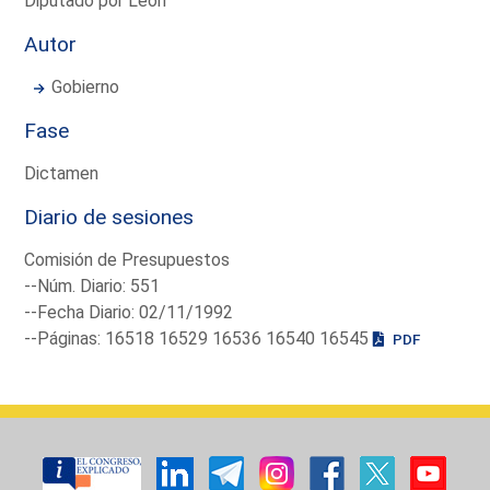
Diputado por León
Autor
Gobierno
Fase
Dictamen
Diario de sesiones
Comisión de Presupuestos
--Núm. Diario: 551
--Fecha Diario: 02/11/1992
--Páginas: 16518 16529 16536 16540 16545
PDF