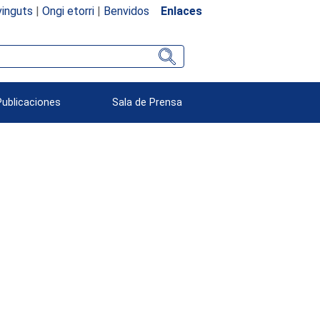
inguts
|
Ongi etorri
|
Benvidos
Enlaces
Publicaciones
Sala de Prensa