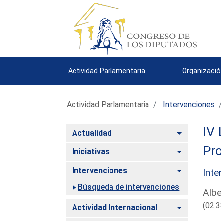
Actividad Parlamentaria
Organizació
Actividad Parlamentaria
Intervenciones
IV 
Alternar
Actualidad
Pro
Alternar
Iniciativas
Alternar
Intervenciones
Inte
Búsqueda de intervenciones
Albe
(02:3
Alternar
Actividad Internacional