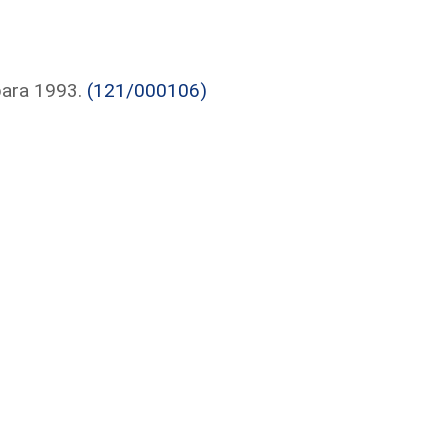
para 1993.
(121/000106)