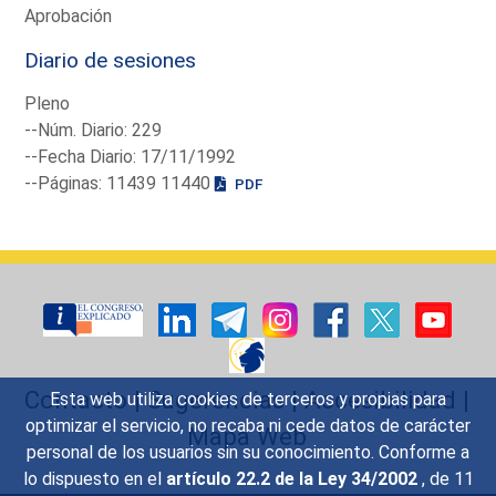
Aprobación
Diario de sesiones
Pleno
--Núm. Diario: 229
--Fecha Diario: 17/11/1992
--Páginas: 11439 11440
PDF
Contacto
|
Sugerencias
|
Accesibilidad
|
Esta web utiliza cookies de terceros y propias para
optimizar el servicio, no recaba ni cede datos de carácter
Mapa Web
personal de los usuarios sin su conocimiento. Conforme a
lo dispuesto en el
artículo 22.2 de la Ley 34/2002
, de 11