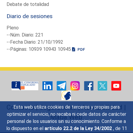
Debate de totalidad
Diario de sesiones
Pleno
--Núm. Diario: 221
--Fecha Diario: 21/10/1992
--Páginas: 10939 10943 10945
PDF
Contacto
|
Sugerencias
|
Accesibilidad
|
Esta web utiliza cookies de terceros y propias para
optimizar el servicio, no recaba ni cede datos de carácter
Mapa Web
personal de los usuarios sin su conocimiento. Conforme a
lo dispuesto en el
artículo 22.2 de la Ley 34/2002
, de 11