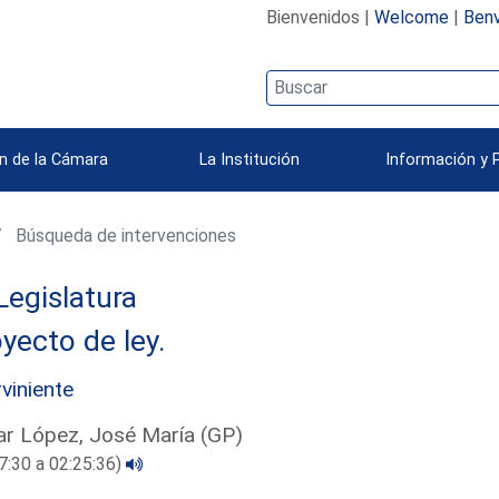
Bienvenidos |
Welcome
|
Benv
n de la Cámara
La Institución
Información y 
Búsqueda de intervenciones
Legislatura
yecto de ley.
rviniente
r López, José María (GP)
7:30 a 02:25:36)