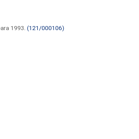
para 1993.
(121/000106)