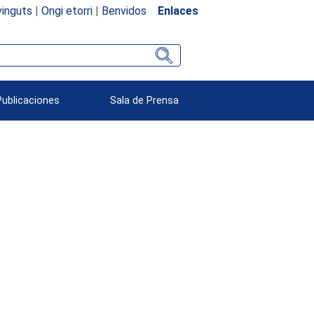
inguts
|
Ongi etorri
|
Benvidos
Enlaces
Publicaciones
Sala de Prensa