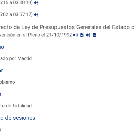
6:16 a 03:30:19)
5:02 a 03:57:17)
ecto de Ley de Presupuestos Generales del Estado 
vención en el Pleno el 21/10/1992
go
tado por Madrid
or
obierno
e
te de totalidad
io de sesiones
o