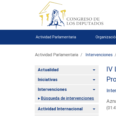
Actividad Parlamentaria
Organizació
Actividad Parlamentaria
Intervenciones
IV 
Alternar
Actualidad
Pro
Alternar
Iniciativas
Alternar
Intervenciones
Inte
Búsqueda de intervenciones
Azna
(01:4
Alternar
Actividad Internacional