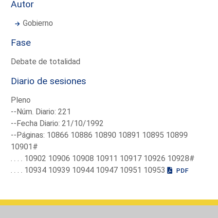
Autor
Gobierno
Fase
Debate de totalidad
Diario de sesiones
Pleno
--Núm. Diario: 221
--Fecha Diario: 21/10/1992
--Páginas: 10866 10886 10890 10891 10895 10899
10901#
. . . . 10902 10906 10908 10911 10917 10926 10928#
. . . . 10934 10939 10944 10947 10951 10953
PDF