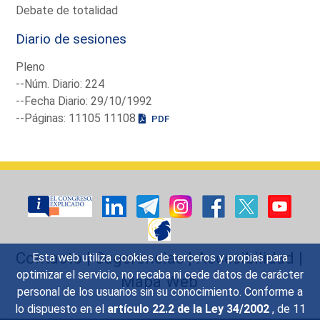
Debate de totalidad
Diario de sesiones
Pleno
--Núm. Diario: 224
--Fecha Diario: 29/10/1992
--Páginas: 11105 11108
PDF
Contacto
|
Sugerencias
|
Accesibilidad
|
Esta web utiliza cookies de terceros y propias para
optimizar el servicio, no recaba ni cede datos de carácter
Mapa Web
personal de los usuarios sin su conocimiento. Conforme a
lo dispuesto en el
artículo 22.2 de la Ley 34/2002
, de 11