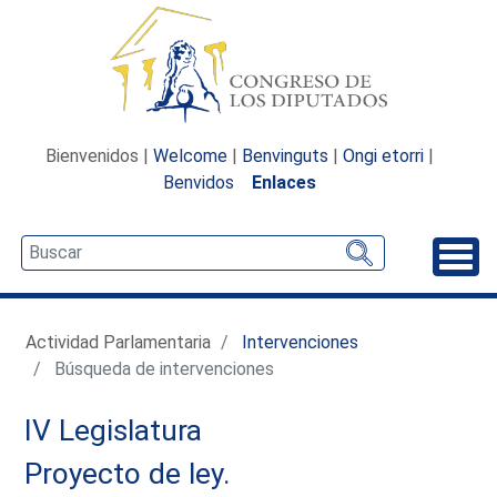
Bienvenidos |
Welcome
|
Benvinguts
|
Ongi etorri
|
Benvidos
Enlaces
Desp
Actividad Parlamentaria
Intervenciones
Búsqueda de intervenciones
IV Legislatura
Proyecto de ley.