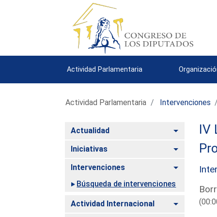
Actividad Parlamentaria
Organizació
Actividad Parlamentaria
Intervenciones
IV 
Alternar
Actualidad
Pro
Alternar
Iniciativas
Alternar
Intervenciones
Inte
Búsqueda de intervenciones
Borr
(00:0
Alternar
Actividad Internacional