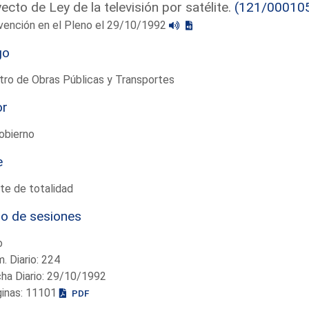
ecto de Ley de la televisión por satélite.
(121/00010
vención en el Pleno el 29/10/1992
go
tro de Obras Públicas y Transportes
or
obierno
e
te de totalidad
io de sesiones
o
. Diario: 224
ha Diario: 29/10/1992
ginas: 11101
PDF