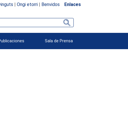
inguts
|
Ongi etorri
|
Benvidos
Enlaces
Publicaciones
Sala de Prensa