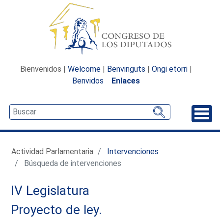
Bienvenidos |
Welcome
|
Benvinguts
|
Ongi etorri
|
Benvidos
Enlaces
Desp
Actividad Parlamentaria
Intervenciones
Búsqueda de intervenciones
IV Legislatura
Proyecto de ley.