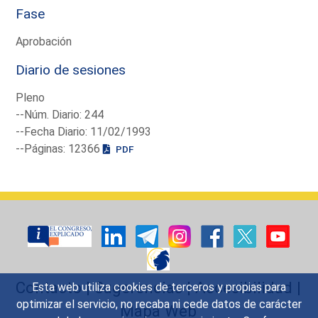
Fase
Aprobación
Diario de sesiones
Pleno
--Núm. Diario: 244
--Fecha Diario: 11/02/1993
--Páginas: 12366
PDF
Contacto
|
Sugerencias
|
Accesibilidad
|
Esta web utiliza cookies de terceros y propias para
optimizar el servicio, no recaba ni cede datos de carácter
Mapa Web