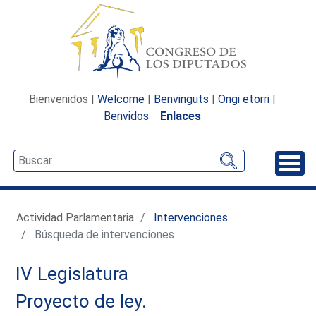
Bienvenidos |
Welcome
|
Benvinguts
|
Ongi etorri
|
Benvidos
Enlaces
Desp
Actividad Parlamentaria
Intervenciones
Búsqueda de intervenciones
IV Legislatura
Proyecto de ley.