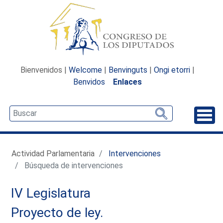
Bienvenidos |
Welcome
|
Benvinguts
|
Ongi etorri
|
Benvidos
Enlaces
Desp
Actividad Parlamentaria
Intervenciones
Búsqueda de intervenciones
IV Legislatura
Proyecto de ley.