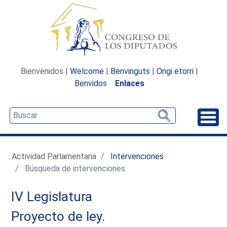
Bienvenidos |
Welcome
|
Benvinguts
|
Ongi etorri
|
Benvidos
Enlaces
Desp
Actividad Parlamentaria
Intervenciones
Búsqueda de intervenciones
IV Legislatura
Proyecto de ley.