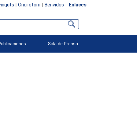
inguts
|
Ongi etorri
|
Benvidos
Enlaces
Publicaciones
Sala de Prensa