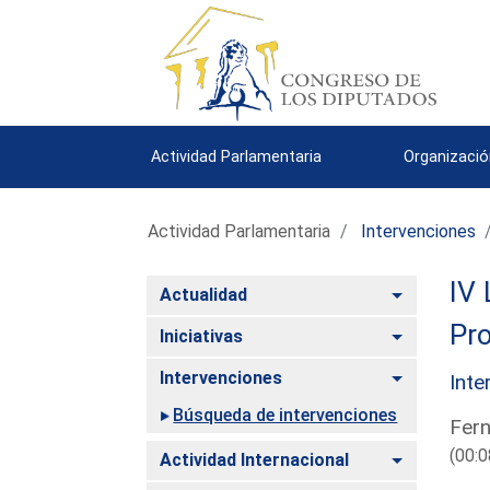
Actividad Parlamentaria
Organizació
Actividad Parlamentaria
Intervenciones
IV 
Alternar
Actualidad
Pro
Alternar
Iniciativas
Alternar
Intervenciones
Inte
Búsqueda de intervenciones
Fern
(00:0
Alternar
Actividad Internacional