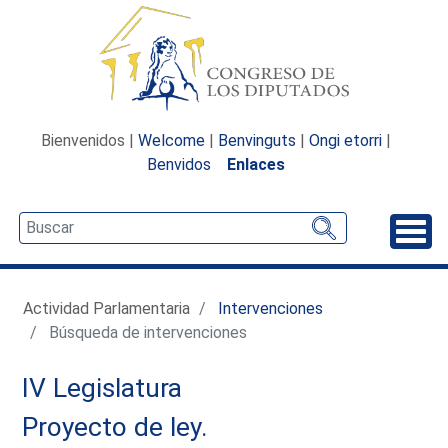
Bienvenidos |
Welcome
|
Benvinguts
|
Ongi etorri
|
Benvidos
Enlaces
Desp
Actividad Parlamentaria
Intervenciones
Búsqueda de intervenciones
IV Legislatura
Proyecto de ley.