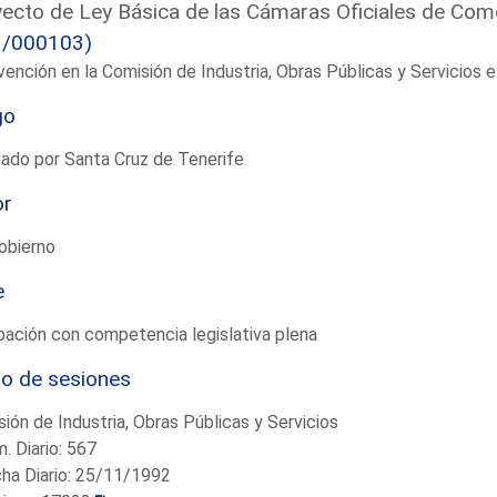
ecto de Ley Básica de las Cámaras Oficiales de Come
1/000103)
vención en la Comisión de Industria, Obras Públicas y Servicios
go
ado por Santa Cruz de Tenerife
or
obierno
e
ación con competencia legislativa plena
io de sesiones
ión de Industria, Obras Públicas y Servicios
. Diario: 567
ha Diario: 25/11/1992