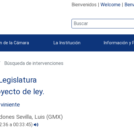
Bienvenidos |
Welcome
|
Benv
n de la Cámara
La Institución
Información y 
Búsqueda de intervenciones
Legislatura
yecto de ley.
rviniente
ones Sevilla, Luis (GMX)
2:36 a 00:33:45)