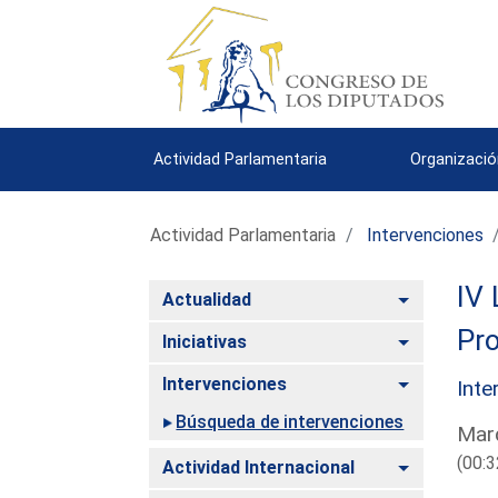
Actividad Parlamentaria
Organizació
Actividad Parlamentaria
Intervenciones
IV 
Alternar
Actualidad
Pro
Alternar
Iniciativas
Alternar
Intervenciones
Inte
Búsqueda de intervenciones
Mard
(00:3
Alternar
Actividad Internacional