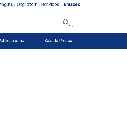
inguts
|
Ongi etorri
|
Benvidos
Enlaces
Publicaciones
Sala de Prensa