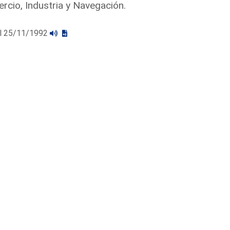
rcio, Industria y Navegación.
 el 25/11/1992