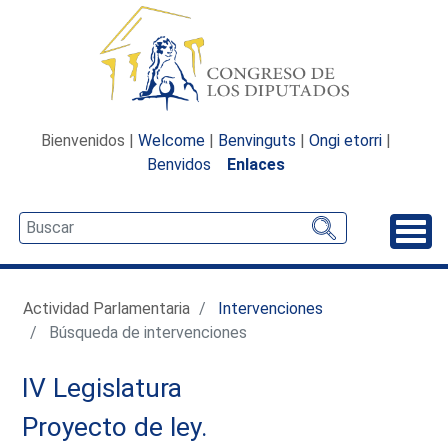
Bienvenidos |
Welcome
|
Benvinguts
|
Ongi etorri
|
Benvidos
Enlaces
Desp
Actividad Parlamentaria
Intervenciones
Búsqueda de intervenciones
IV Legislatura
Proyecto de ley.