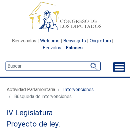
Bienvenidos |
Welcome
|
Benvinguts
|
Ongi etorri
|
Benvidos
Enlaces
Desp
Actividad Parlamentaria
Intervenciones
Búsqueda de intervenciones
IV Legislatura
Proyecto de ley.