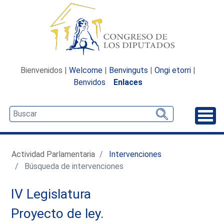
Bienvenidos |
Welcome
|
Benvinguts
|
Ongi etorri
|
Benvidos
Enlaces
Desp
Actividad Parlamentaria
Intervenciones
Búsqueda de intervenciones
IV Legislatura
Proyecto de ley.