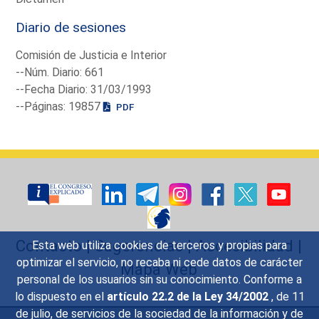
Diario de sesiones
Comisión de Justicia e Interior
--Núm. Diario: 661
--Fecha Diario: 31/03/1993
--Páginas: 19857
PDF
Contacto
|
Sugerencias
|
Accesibilidad
|
Esta web utiliza cookies de terceros y propias para
optimizar el servicio, no recaba ni cede datos de carácter
Mapa Web
personal de los usuarios sin su conocimiento. Conforme a
lo dispuesto en el
artículo 22.2 de la Ley 34/2002
, de 11
de julio, de servicios de la sociedad de la información y de