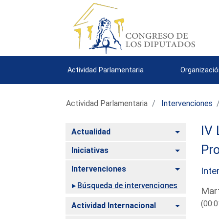
Actividad Parlamentaria
Organizació
Actividad Parlamentaria
Intervenciones
IV 
Alternar
Actualidad
Pro
Alternar
Iniciativas
Alternar
Intervenciones
Inte
Búsqueda de intervenciones
Mart
(00:0
Alternar
Actividad Internacional