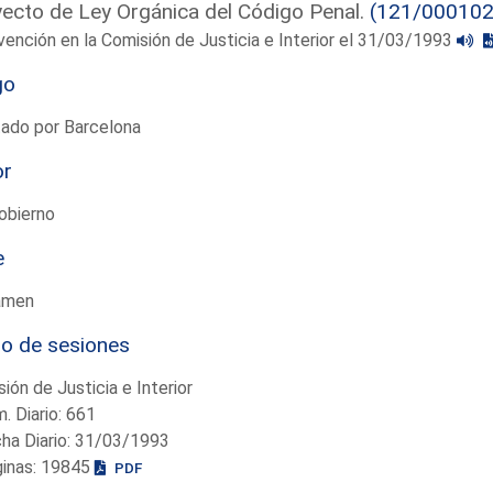
ecto de Ley Orgánica del Código Penal.
(121/000102
vención en la Comisión de Justicia e Interior el 31/03/1993
go
tado por Barcelona
or
obierno
e
amen
io de sesiones
ión de Justicia e Interior
. Diario: 661
ha Diario: 31/03/1993
ginas: 19845
PDF