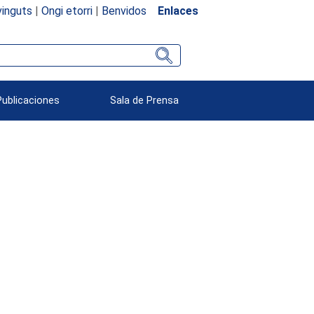
inguts
|
Ongi etorri
|
Benvidos
Enlaces
Publicaciones
Sala de Prensa