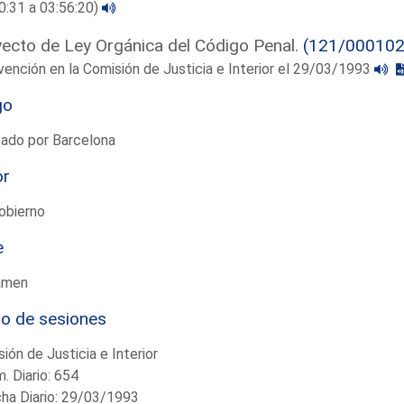
0:31 a 03:56:20)
ecto de Ley Orgánica del Código Penal.
(121/000102
vención en la Comisión de Justicia e Interior el 29/03/1993
go
tado por Barcelona
or
obierno
e
amen
io de sesiones
ión de Justicia e Interior
. Diario: 654
ha Diario: 29/03/1993