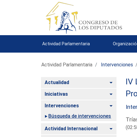
Actividad Parlamentaria
Organizació
Actividad Parlamentaria
Intervenciones
IV 
Alternar
Actualidad
Pro
Alternar
Iniciativas
Alternar
Intervenciones
Inte
Búsqueda de intervenciones
Tría
(02:5
Alternar
Actividad Internacional