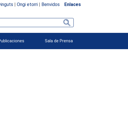
inguts
|
Ongi etorri
|
Benvidos
Enlaces
Publicaciones
Sala de Prensa