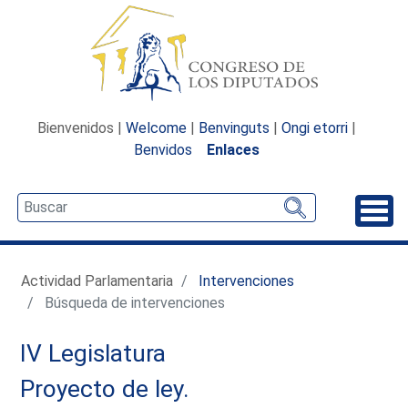
Bienvenidos |
Welcome
|
Benvinguts
|
Ongi etorri
|
Benvidos
Enlaces
Desp
Actividad Parlamentaria
Intervenciones
Búsqueda de intervenciones
IV Legislatura
Proyecto de ley.