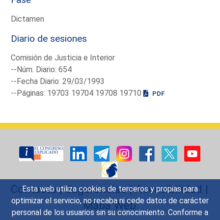
Dictamen
Diario de sesiones
Comisión de Justicia e Interior
--Núm. Diario: 654
--Fecha Diario: 29/03/1993
--Páginas: 19703 19704 19708 19710
PDF
Contacto
|
Sugerencias
|
Accesibilidad
|
Esta web utiliza cookies de terceros y propias para
optimizar el servicio, no recaba ni cede datos de carácter
Mapa Web
personal de los usuarios sin su conocimiento. Conforme a