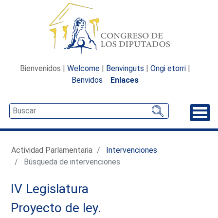
Bienvenidos |
Welcome
|
Benvinguts
|
Ongi etorri
|
Benvidos
Enlaces
Desp
Actividad Parlamentaria
Intervenciones
Búsqueda de intervenciones
IV Legislatura
Proyecto de ley.