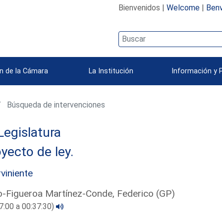
Bienvenidos |
Welcome
|
Benv
n de la Cámara
La Institución
Información y 
Búsqueda de intervenciones
Legislatura
yecto de ley.
rviniente
lo-Figueroa Martínez-Conde, Federico (GP)
7:00 a 00:37:30)