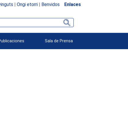
inguts
|
Ongi etorri
|
Benvidos
Enlaces
Publicaciones
Sala de Prensa