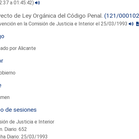
2:37 a 01:45:42)
ecto de Ley Orgánica del Código Penal.
(121/000102
vención en la Comisión de Justicia e Interior el 25/03/1993
go
ado por Alicante
or
obierno
e
amen
io de sesiones
ión de Justicia e Interior
. Diario: 652
ha Diario: 25/03/1993