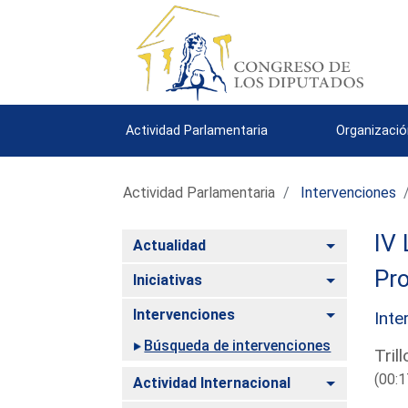
Actividad Parlamentaria
Organizació
Actividad Parlamentaria
Intervenciones
IV 
Alternar
Actualidad
Pro
Alternar
Iniciativas
Alternar
Intervenciones
Inte
Búsqueda de intervenciones
Tril
(00:1
Alternar
Actividad Internacional