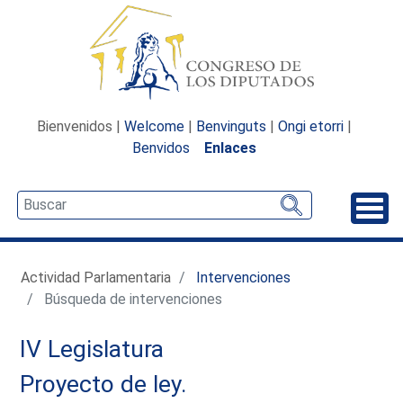
Bienvenidos |
Welcome
|
Benvinguts
|
Ongi etorri
|
Benvidos
Enlaces
Desp
Actividad Parlamentaria
Intervenciones
Búsqueda de intervenciones
IV Legislatura
Proyecto de ley.