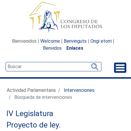
Bienvenidos |
Welcome
|
Benvinguts
|
Ongi etorri
|
Benvidos
Enlaces
Desp
Actividad Parlamentaria
Intervenciones
Búsqueda de intervenciones
IV Legislatura
Proyecto de ley.