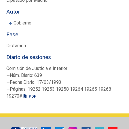
Diputado por Madrid
Autor
Gobierno
Fase
Dictamen
Diario de sesiones
Comisión de Justicia e Interior
--Núm. Diario: 639
--Fecha Diario: 17/03/1993
--Páginas: 19252 19253 19258 19264 19265 19268
19270#
PDF