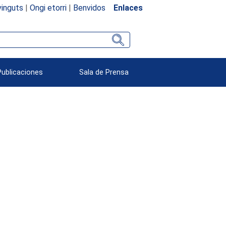
inguts
|
Ongi etorri
|
Benvidos
Enlaces
Publicaciones
Sala de Prensa