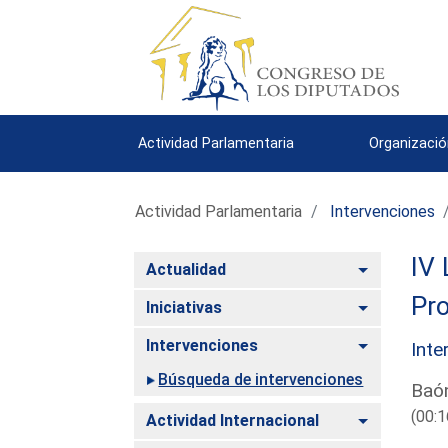
Actividad Parlamentaria
Organizació
Actividad Parlamentaria
Intervenciones
IV 
Alternar
Actualidad
Pro
Alternar
Iniciativas
Alternar
Intervenciones
Inte
Búsqueda de intervenciones
Baón
(00:1
Alternar
Actividad Internacional