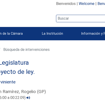
Bienvenidos |
Welcome
|
Benv
n de la Cámara
La Institución
Información y 
Búsqueda de intervenciones
Legislatura
yecto de ley.
rviniente
 Ramírez, Rogelio (GP)
6:00 a 00:22:09)