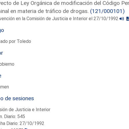
ecto de Ley Orgánica de modificación del Código Pena
inal en materia de tráfico de drogas.
(121/000101)
vención en la Comisión de Justicia e Interior el 27/10/1992
go
tado por Toledo
or
obierno
e
amen
io de sesiones
ión de Justicia e Interior
. Diario: 545
ha Diario: 27/10/1992