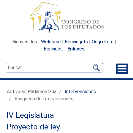
Bienvenidos |
Welcome
|
Benvinguts
|
Ongi etorri
|
Benvidos
Enlaces
Desp
Actividad Parlamentaria
Intervenciones
Búsqueda de intervenciones
IV Legislatura
Proyecto de ley.