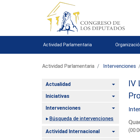
Actividad Parlamentaria
Organizació
Actividad Parlamentaria
Intervenciones
IV 
Alternar
Actualidad
Pro
Alternar
Iniciativas
Alternar
Intervenciones
Inte
Búsqueda de intervenciones
Quad
(00:0
Alternar
Actividad Internacional