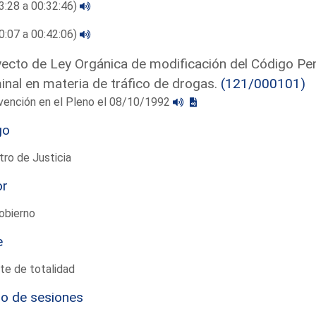
3:28 a 00:32:46)
0:07 a 00:42:06)
ecto de Ley Orgánica de modificación del Código Pena
inal en materia de tráfico de drogas.
(121/000101)
vención en el Pleno el 08/10/1992
go
tro de Justicia
or
obierno
e
te de totalidad
io de sesiones