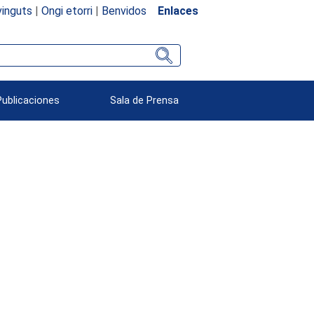
inguts
|
Ongi etorri
|
Benvidos
Enlaces
Publicaciones
Sala de Prensa