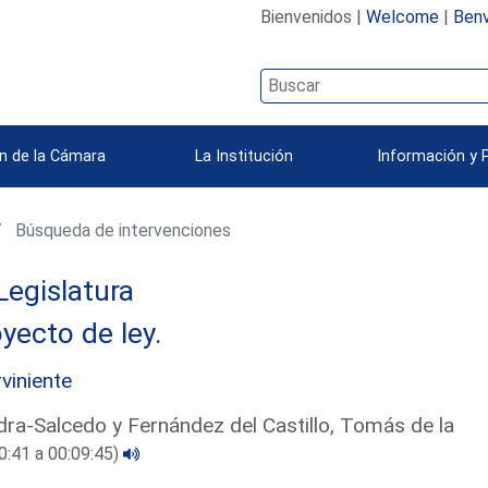
Bienvenidos |
Welcome
|
Benv
n de la Cámara
La Institución
Información y 
Búsqueda de intervenciones
Legislatura
yecto de ley.
rviniente
ra-Salcedo y Fernández del Castillo, Tomás de la
0:41 a 00:09:45)