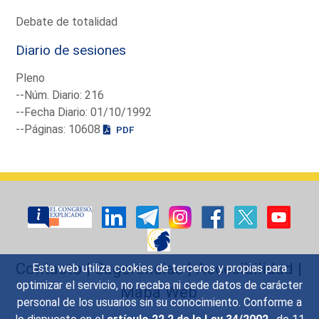
Debate de totalidad
Diario de sesiones
Pleno
--Núm. Diario: 216
--Fecha Diario: 01/10/1992
--Páginas: 10608
PDF
Contacto
|
Sugerencias
|
Accesibilidad
|
Esta web utiliza cookies de terceros y propias para
optimizar el servicio, no recaba ni cede datos de carácter
Mapa Web
personal de los usuarios sin su conocimiento. Conforme a