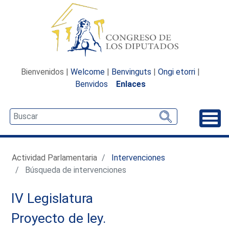
Bienvenidos |
Welcome
|
Benvinguts
|
Ongi etorri
|
Benvidos
Enlaces
Desp
Actividad Parlamentaria
Intervenciones
Búsqueda de intervenciones
IV Legislatura
Proyecto de ley.