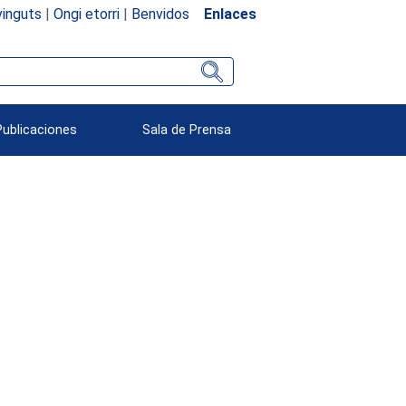
inguts
|
Ongi etorri
|
Benvidos
Enlaces
Publicaciones
Sala de Prensa