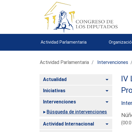
Actividad Parlamentaria
Organizació
Actividad Parlamentaria
Intervenciones
IV 
Alternar
Actualidad
Pro
Alternar
Iniciativas
Alternar
Intervenciones
Inte
Búsqueda de intervenciones
Núñe
(00:0
Alternar
Actividad Internacional