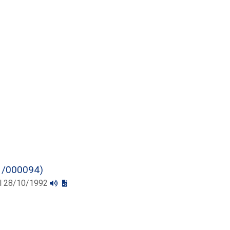
1/000094)
 el 28/10/1992