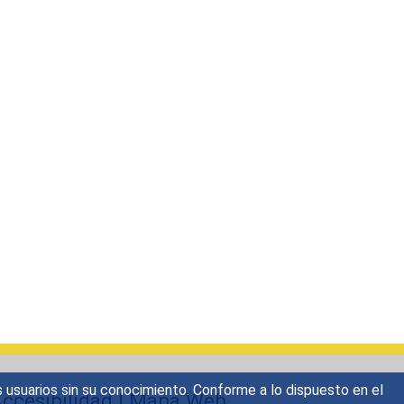
s usuarios sin su conocimiento. Conforme a lo dispuesto en el
ccesibilidad
|
Mapa Web