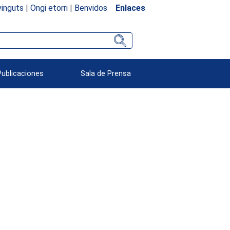
inguts
|
Ongi etorri
|
Benvidos
Enlaces
Publicaciones
Sala de Prensa