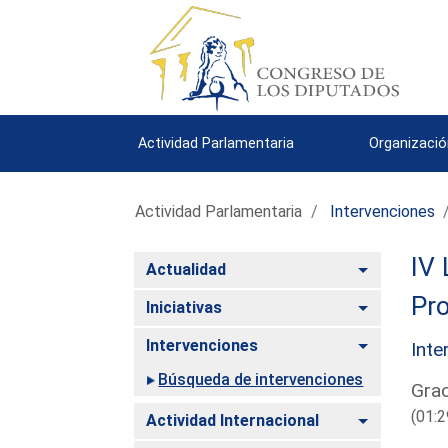
Actividad Parlamentaria
Organizació
Actividad Parlamentaria
Intervenciones
IV 
Alternar
Actualidad
Pro
Alternar
Iniciativas
Alternar
Intervenciones
Inte
Búsqueda de intervenciones
Grac
(01:2
Alternar
Actividad Internacional