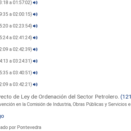
3:18 a 01:57:02)
9:35 a 02:00:15)
5:20 a 02:23:54)
5:24 a 02:41:24)
2:09 a 02:42:39)
4:13 a 03:24:31)
5:35 a 03:40:51)
2:09 a 03:42:21)
ecto de Ley de Ordenación del Sector Petrolero.
(12
vención en la Comisión de Industria, Obras Públicas y Servicios
go
tado por Pontevedra