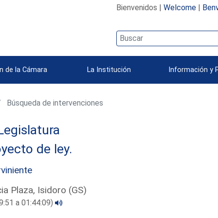
Bienvenidos |
Welcome
|
Benv
n de la Cámara
La Institución
Información y 
Búsqueda de intervenciones
Legislatura
yecto de ley.
rviniente
ia Plaza, Isidoro (GS)
9:51 a 01:44:09)