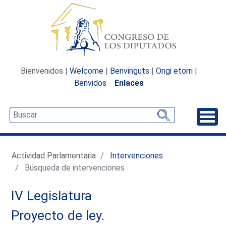
Bienvenidos |
Welcome
|
Benvinguts
|
Ongi etorri
|
Benvidos
Enlaces
Desp
Actividad Parlamentaria
Intervenciones
Búsqueda de intervenciones
IV Legislatura
Proyecto de ley.