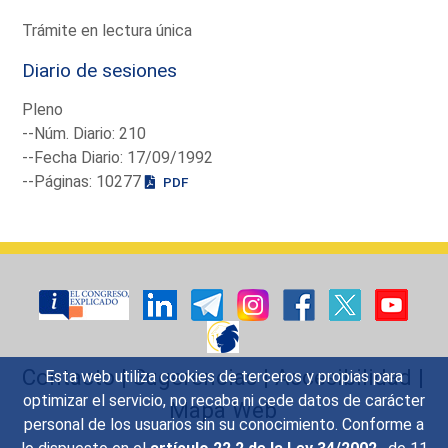
Trámite en lectura única
Diario de sesiones
Pleno
--Núm. Diario: 210
--Fecha Diario: 17/09/1992
--Páginas: 10277
PDF
Contacto
|
Sugerencias
|
Accesibilidad
|
Esta web utiliza cookies de terceros y propias para
optimizar el servicio, no recaba ni cede datos de carácter
Mapa Web
personal de los usuarios sin su conocimiento. Conforme a