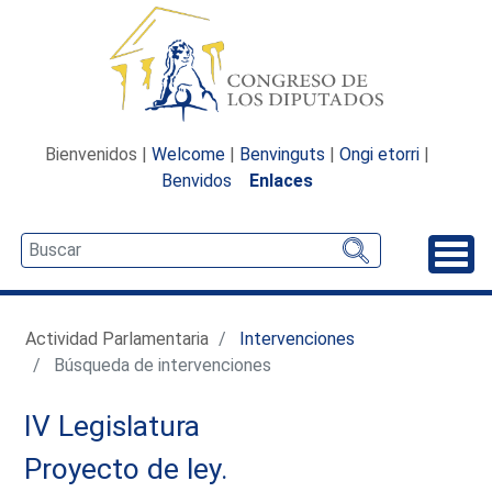
Bienvenidos |
Welcome
|
Benvinguts
|
Ongi etorri
|
Benvidos
Enlaces
Desp
Actividad Parlamentaria
Intervenciones
Búsqueda de intervenciones
IV Legislatura
Proyecto de ley.