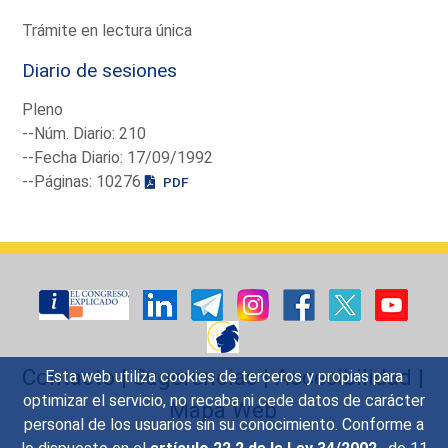
Trámite en lectura única
Diario de sesiones
Pleno
--Núm. Diario: 210
--Fecha Diario: 17/09/1992
--Páginas: 10276
PDF
Contacto
|
Sugerencias
|
Accesibilidad
|
Esta web utiliza cookies de terceros y propias para
optimizar el servicio, no recaba ni cede datos de carácter
Mapa Web
personal de los usuarios sin su conocimiento. Conforme a