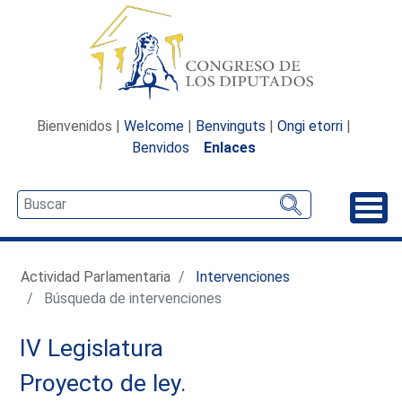
Bienvenidos |
Welcome
|
Benvinguts
|
Ongi etorri
|
Benvidos
Enlaces
Desp
Actividad Parlamentaria
Intervenciones
Búsqueda de intervenciones
IV Legislatura
Proyecto de ley.