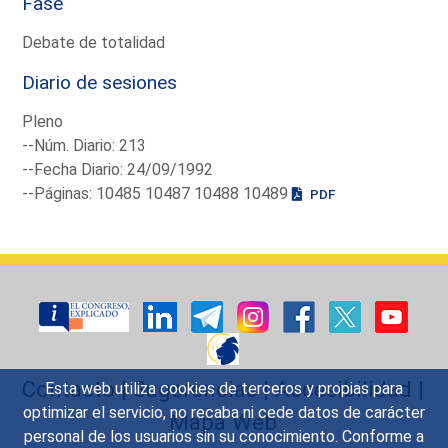
Fase
Debate de totalidad
Diario de sesiones
Pleno
--Núm. Diario: 213
--Fecha Diario: 24/09/1992
--Páginas: 10485 10487 10488 10489
PDF
Contacto
|
Sugerencias
|
Accesibilidad
|
Esta web utiliza cookies de terceros y propias para
optimizar el servicio, no recaba ni cede datos de carácter
Mapa Web
personal de los usuarios sin su conocimiento. Conforme a