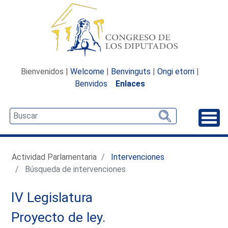
Bienvenidos |
Welcome
|
Benvinguts
|
Ongi etorri
|
Benvidos
Enlaces
Desp
Actividad Parlamentaria
Intervenciones
Búsqueda de intervenciones
IV Legislatura
Proyecto de ley.