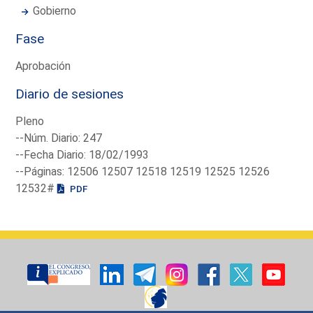
Gobierno
Fase
Aprobación
Diario de sesiones
Pleno
--Núm. Diario: 247
--Fecha Diario: 18/02/1993
--Páginas: 12506 12507 12518 12519 12525 12526
12532#
PDF