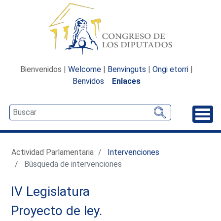
Bienvenidos |
Welcome
|
Benvinguts
|
Ongi etorri
|
Benvidos
Enlaces
Desp
Actividad Parlamentaria
Intervenciones
Búsqueda de intervenciones
IV Legislatura
Proyecto de ley.