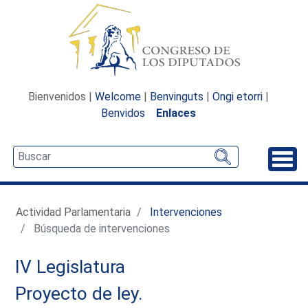
Bienvenidos |
Welcome
|
Benvinguts
|
Ongi etorri
|
Benvidos
Enlaces
Desp
Actividad Parlamentaria
Intervenciones
Búsqueda de intervenciones
IV Legislatura
Proyecto de ley.