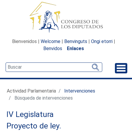
Bienvenidos |
Welcome
|
Benvinguts
|
Ongi etorri
|
Benvidos
Enlaces
Desp
Actividad Parlamentaria
Intervenciones
Búsqueda de intervenciones
IV Legislatura
Proyecto de ley.