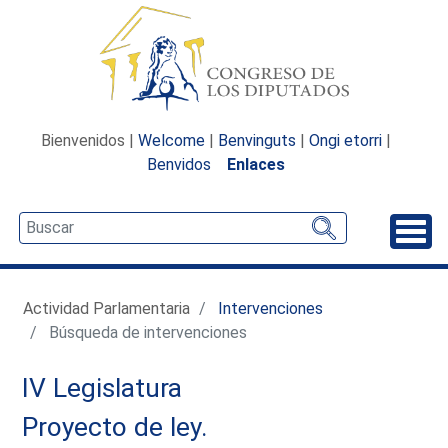
Bienvenidos |
Welcome
|
Benvinguts
|
Ongi etorri
|
Benvidos
Enlaces
Desp
Actividad Parlamentaria
Intervenciones
Búsqueda de intervenciones
IV Legislatura
Proyecto de ley.