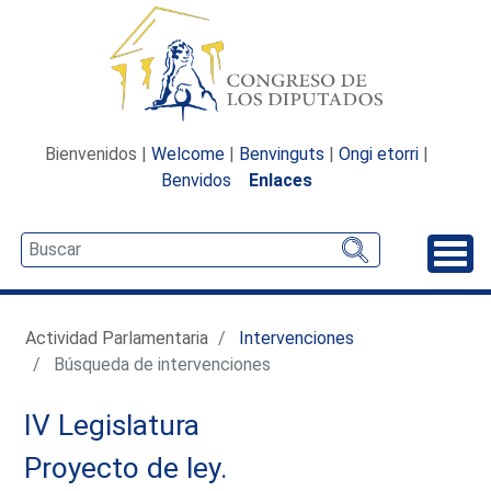
Bienvenidos |
Welcome
|
Benvinguts
|
Ongi etorri
|
Benvidos
Enlaces
Desp
Actividad Parlamentaria
Intervenciones
Búsqueda de intervenciones
IV Legislatura
Proyecto de ley.