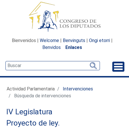
Bienvenidos |
Welcome
|
Benvinguts
|
Ongi etorri
|
Benvidos
Enlaces
Desp
Actividad Parlamentaria
Intervenciones
Búsqueda de intervenciones
IV Legislatura
Proyecto de ley.