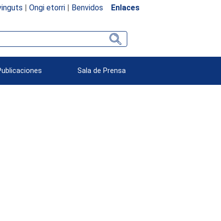
inguts
|
Ongi etorri
|
Benvidos
Enlaces
Publicaciones
Sala de Prensa