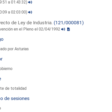
9:51 a 01:43:32)
0:09 a 02:03:00)
ecto de Ley de Industria.
(121/000081)
vención en el Pleno el 02/04/1992
go
ado por Asturias
or
obierno
e
te de totalidad
io de sesiones
o