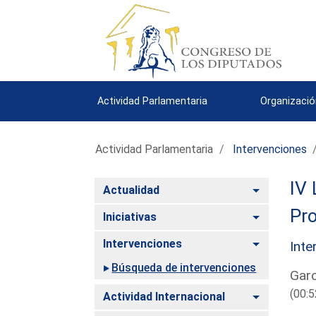
Actividad Parlamentaria
Organizació
Actividad Parlamentaria
Intervenciones
IV 
Alternar
Actualidad
Pro
Alternar
Iniciativas
Alternar
Intervenciones
Inte
Búsqueda de intervenciones
Garc
(00:5
Alternar
Actividad Internacional