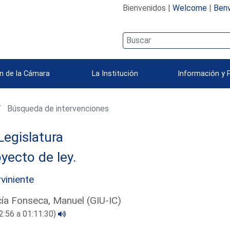
Bienvenidos |
Welcome
|
Benv
n de la Cámara
La Institución
Información y 
Búsqueda de intervenciones
Legislatura
yecto de ley.
rviniente
ía Fonseca, Manuel (GIU-IC)
2:56 a 01:11:30)