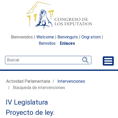
Bienvenidos |
Welcome
|
Benvinguts
|
Ongi etorri
|
Benvidos
Enlaces
Desp
Actividad Parlamentaria
Intervenciones
Búsqueda de intervenciones
IV Legislatura
Proyecto de ley.