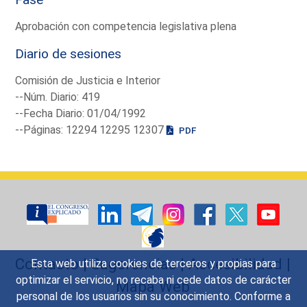
Aprobación con competencia legislativa plena
Diario de sesiones
Comisión de Justicia e Interior
--Núm. Diario: 419
--Fecha Diario: 01/04/1992
--Páginas: 12294 12295 12307
PDF
Contacto
|
Sugerencias
|
Accesibilidad
|
Esta web utiliza cookies de terceros y propias para
optimizar el servicio, no recaba ni cede datos de carácter
Mapa Web
personal de los usuarios sin su conocimiento. Conforme a