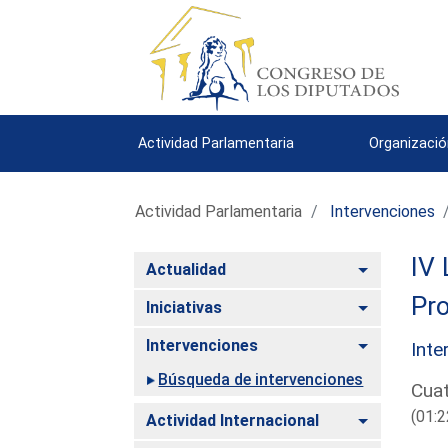
Actividad Parlamentaria
Organizació
Actividad Parlamentaria
Intervenciones
IV 
Alternar
Actualidad
Pro
Alternar
Iniciativas
Alternar
Intervenciones
Inte
Búsqueda de intervenciones
Cuat
(01:2
Alternar
Actividad Internacional