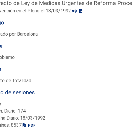
ecto de Ley de Medidas Urgentes de Reforma Proce
vención en el Pleno el 18/03/1992
go
tado por Barcelona
or
obierno
e
te de totalidad
io de sesiones
o
. Diario: 174
ha Diario: 18/03/1992
ginas: 8537
PDF