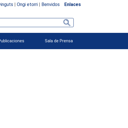
inguts
|
Ongi etorri
|
Benvidos
Enlaces
Publicaciones
Sala de Prensa