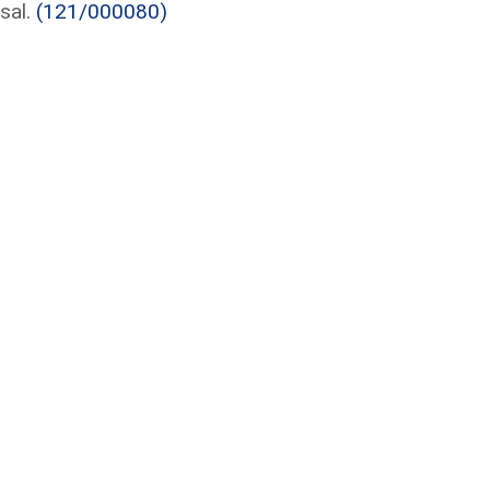
sal.
(121/000080)