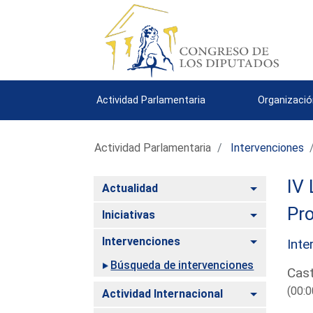
Actividad Parlamentaria
Organizació
Actividad Parlamentaria
Intervenciones
IV 
Alternar
Actualidad
Pro
Alternar
Iniciativas
Alternar
Intervenciones
Inte
Búsqueda de intervenciones
Cast
(00:0
Alternar
Actividad Internacional