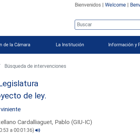
Bienvenidos |
Welcome
|
Benv
n de la Cámara
La Institución
Información y 
Búsqueda de intervenciones
Legislatura
yecto de ley.
rviniente
ellano Cardalliaguet, Pablo (GIU-IC)
0:53 a 00:01:36)