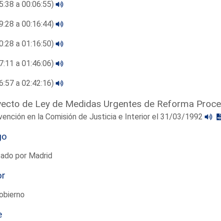
5:38 a 00:06:55)
9:28 a 00:16:44)
0:28 a 01:16:50)
7:11 a 01:46:06)
6:57 a 02:42:16)
ecto de Ley de Medidas Urgentes de Reforma Proce
vención en la Comisión de Justicia e Interior el 31/03/1992
go
tado por Madrid
or
obierno
e