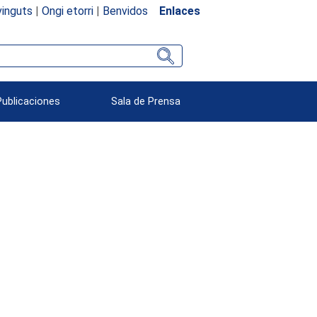
inguts
|
Ongi etorri
|
Benvidos
Enlaces
Publicaciones
Sala de Prensa