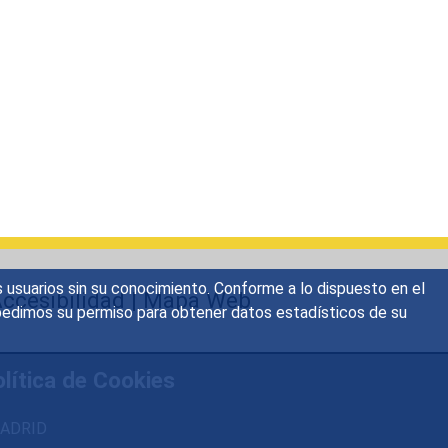
s usuarios sin su conocimiento. Conforme a lo dispuesto en el
ccesibilidad
|
Mapa Web
o, pedimos su permiso para obtener datos estadísticos de su
lítica de Cookies
 MADRID