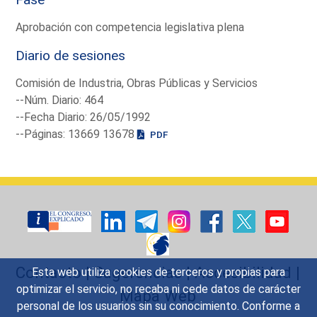
Aprobación con competencia legislativa plena
Diario de sesiones
Comisión de Industria, Obras Públicas y Servicios
--Núm. Diario: 464
--Fecha Diario: 26/05/1992
--Páginas: 13669 13678
PDF
Contacto
|
Sugerencias
|
Accesibilidad
|
Esta web utiliza cookies de terceros y propias para
optimizar el servicio, no recaba ni cede datos de carácter
Mapa Web
personal de los usuarios sin su conocimiento. Conforme a