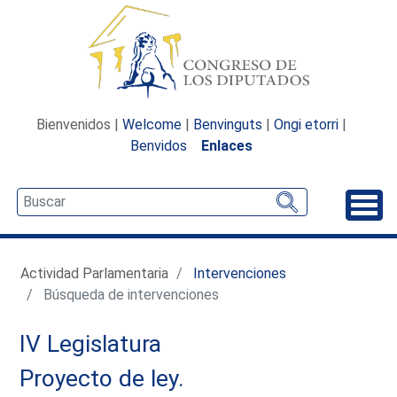
Bienvenidos |
Welcome
|
Benvinguts
|
Ongi etorri
|
Benvidos
Enlaces
Desp
Actividad Parlamentaria
Intervenciones
Búsqueda de intervenciones
IV Legislatura
Proyecto de ley.